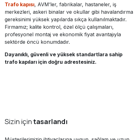
Trafo kapısı
, AVM’ler, fabrikalar, hastaneler, iş
merkezleri, askeri binalar ve okullar gibi havalandırma
gereksinimi yüksek yapılarda sıkça kullanılmaktadır.
Firmamız; kalite kontrol, özel ölçü çalışmaları,
profesyonel montaj ve ekonomik fiyat avantajıyla
sektörde öncü konumdadır.
Dayanıklı, güvenli ve yüksek standartlara sahip
trafo kapıları için doğru adrestesiniz.
Sizin için
tasarlandı
Müşterilerimizin ihtiyaçlarına uygun, sağlam ve uzun