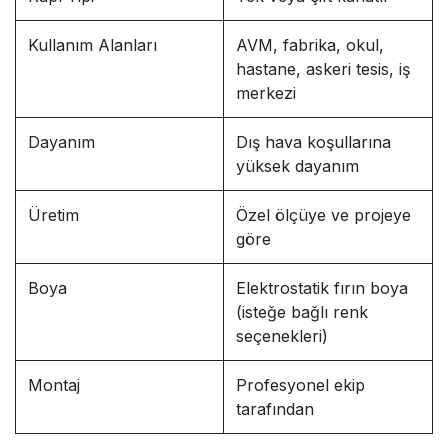
Kullanım Alanları
AVM, fabrika, okul,
hastane, askeri tesis, iş
merkezi
Dayanım
Dış hava koşullarına
yüksek dayanım
Üretim
Özel ölçüye ve projeye
göre
Boya
Elektrostatik fırın boya
(isteğe bağlı renk
seçenekleri)
Montaj
Profesyonel ekip
tarafından