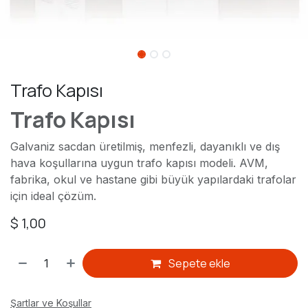
Trafo Kapısı
Trafo Kapısı
Galvaniz sacdan üretilmiş, menfezli, dayanıklı ve dış
hava koşullarına uygun trafo kapısı modeli. AVM,
fabrika, okul ve hastane gibi büyük yapılardaki trafolar
için ideal çözüm.
$
1,00
Sepete ekle
Şartlar ve Koşullar