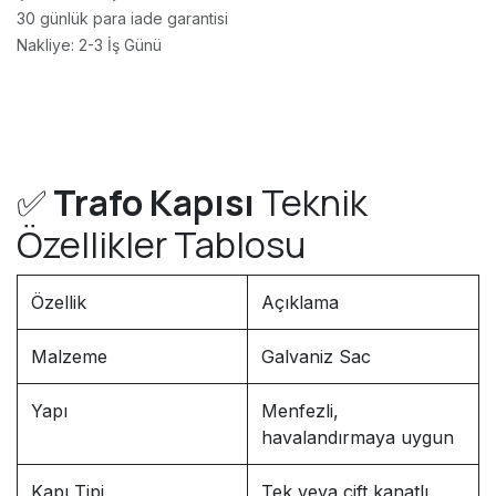
30 günlük para iade garantisi
Nakliye: 2-3 İş Günü
✅
Trafo Kapısı
Teknik
Özellikler Tablosu
Özellik
Açıklama
Malzeme
Galvaniz Sac
Yapı
Menfezli,
havalandırmaya uygun
Kapı Tipi
Tek veya çift kanatlı